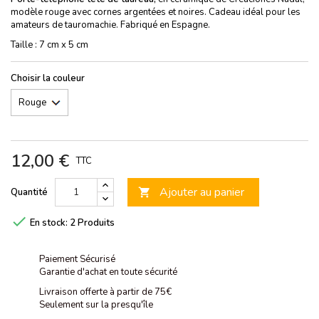
modèle rouge avec cornes argentées et noires. Cadeau idéal pour les
amateurs de tauromachie. Fabriqué en Espagne.
Taille : 7 cm x 5 cm
Choisir la couleur
12,00 €
TTC
Ajouter au panier
Quantité


En stock:
2 Produits
Paiement Sécurisé
Garantie d'achat en toute sécurité
Livraison offerte à partir de 75€
Seulement sur la presqu'île