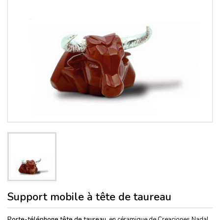
Support mobile à tête de taureau
Porte-téléphone tête de taureau,
en céramique de Creaciones Nadal,