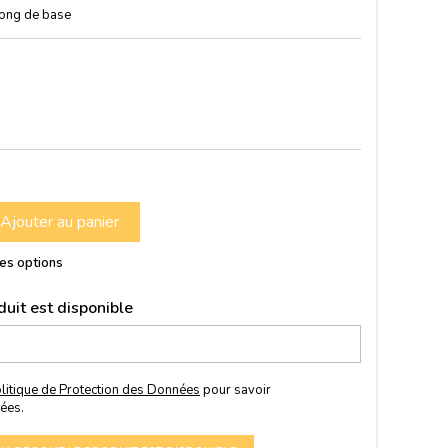
long de base
Ajouter au panier
res options
uit est disponible
litique de Protection des Données
pour savoir
ées.