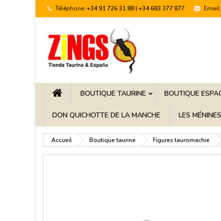
Téléphone:
+34 91 726 31 88 | +34 683 377 877
Email:
BOUTIQUE TAURINE
BOUTIQUE ESPA
DON QUICHOTTE DE LA MANCHE
LES MÉNINE
Accueil
Boutique taurine
Figures tauromachie