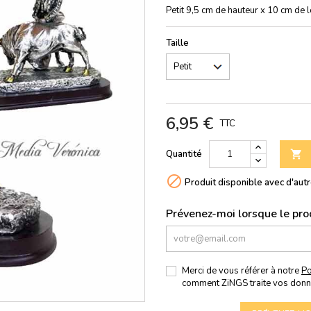
Petit 9,5 cm de hauteur x 10 cm de 
Taille
6,95 €
TTC
Quantité


Produit disponible avec d'aut
Prévenez-moi lorsque le prod
Merci de vous référer à notre
Po
comment ZiNGS traite vos donn