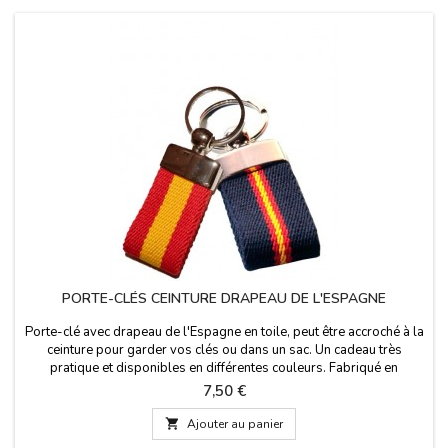
PORTE-CLÉS CEINTURE DRAPEAU DE L'ESPAGNE
Porte-clé avec drapeau de l'Espagne en toile, peut être accroché à la
ceinture pour garder vos clés ou dans un sac. Un cadeau très
pratique et disponibles en différentes couleurs. Fabriqué en
Espagne.Taille: 7 cm x 3 cm
Prix
7,50 €

Ajouter au panier