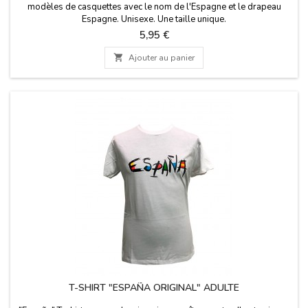
modèles de casquettes avec le nom de l'Espagne et le drapeau
Espagne. Unisexe. Une taille unique.
Prix
5,95 €

Ajouter au panier
T-SHIRT "ESPAÑA ORIGINAL" ADULTE