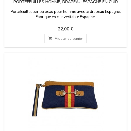
PORTEFEUILLES HOMME, DRAPEAU ESPAGNE EN CUIR
Portefeuillescuir ou peau pour homme avec le drapeau Espagne.
Fabriqué en cuir véritable Espagne.
Prix
22,00 €

Ajouter au panier