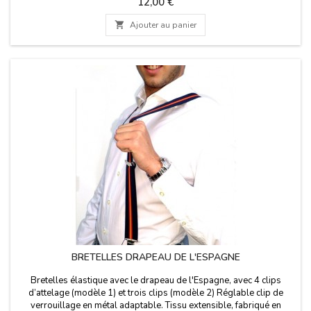
Prix
12,00 €

Ajouter au panier
BRETELLES DRAPEAU DE L'ESPAGNE
Bretelles élastique avec le drapeau de l'Espagne, avec 4 clips
d’attelage (modèle 1) et trois clips (modèle 2) Réglable clip de
verrouillage en métal adaptable. Tissu extensible, fabriqué en