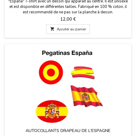
"España" T-shirt avec un dessin qui apparaît au centre. Il est unisexe
et est disponible en différentes tailles. Fabriqué en 100 % coton, il
est recommandé de ne pas sur la planche à dessin.
Prix
12,00 €

Ajouter au panier
AUTOCOLLANTS DRAPEAU DE L'ESPAGNE