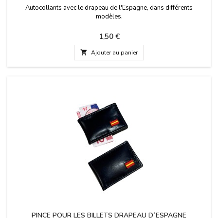
Autocollants avec le drapeau de l'Espagne, dans différents
modèles.
Prix
1,50 €

Ajouter au panier
PINCE POUR LES BILLETS DRAPEAU D´ESPAGNE