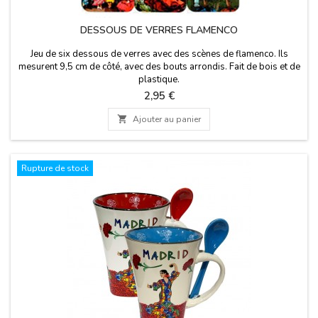
DESSOUS DE VERRES FLAMENCO
Jeu de six dessous de verres avec des scènes de flamenco. Ils
mesurent 9,5 cm de côté, avec des bouts arrondis. Fait de bois et de
plastique.
Prix
2,95 €

Ajouter au panier
Rupture de stock