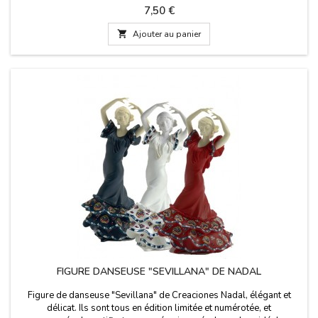
Prix
7,50 €

Ajouter au panier
FIGURE DANSEUSE "SEVILLANA" DE NADAL
Figure de danseuse "Sevillana" de Creaciones Nadal, élégant et
délicat. Ils sont tous en édition limitée et numérotée, et