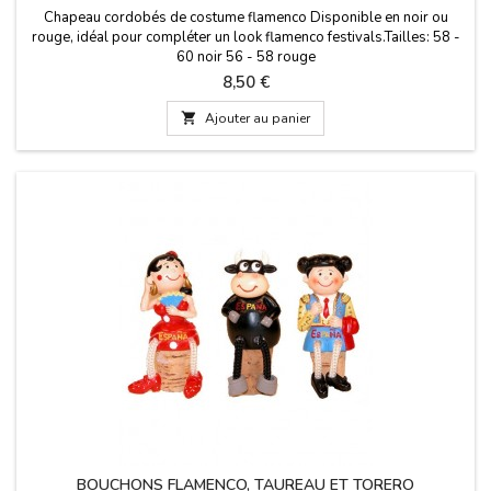
Chapeau cordobés de costume flamenco Disponible en noir ou
rouge, idéal pour compléter un look flamenco festivals.Tailles: 58 -
60 noir 56 - 58 rouge
Prix
8,50 €

Ajouter au panier
BOUCHONS FLAMENCO, TAUREAU ET TORERO