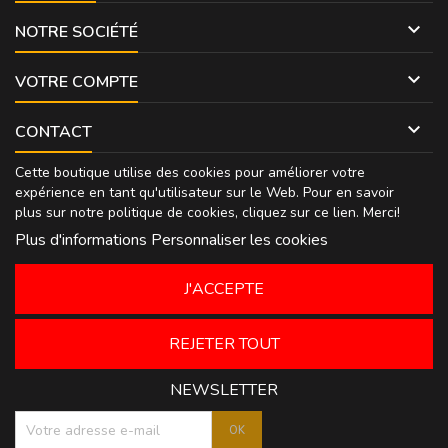

NOTRE SOCIÉTÉ

VOTRE COMPTE

CONTACT
Cette boutique utilise des cookies pour améliorer votre
expérience en tant qu'utilisateur sur le Web. Pour en savoir
plus sur notre politique de cookies, cliquez sur
ce lien
. Merci!
Plus d'informations
Personnaliser les cookies
J'ACCEPTE
REJETER TOUT
NEWSLETTER