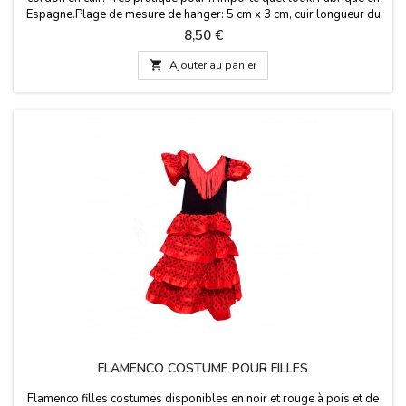
Espagne.Plage de mesure de hanger: 5 cm x 3 cm, cuir longueur du
cordon: 40 cm.
Prix
8,50 €

Ajouter au panier
FLAMENCO COSTUME POUR FILLES
Flamenco filles costumes disponibles en noir et rouge à pois et de