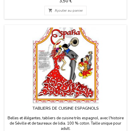
Prix
3,50 €

Ajouter au panier
TABLIERS DE CUISINE ESPAGNOLS
Belles et élégantes, tabliers de cuisine très espagnol, avec l'histoire
de Séville et de taureaux de lidia. 100 % coton. Taille unique pour
adult.