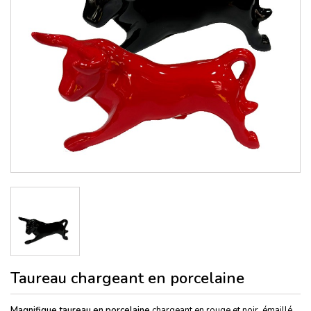
Taureau chargeant en porcelaine
Magnifique taureau en porcelaine
chargeant en rouge et noir, émaillé