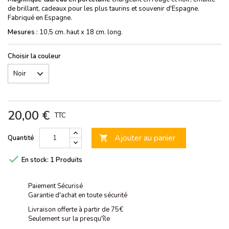
de brillant, cadeaux pour les plus taurins et souvenir d'Espagne.
Fabriqué en Espagne.
Mesures
: 10,5 cm. haut x 18 cm. long.
Choisir la couleur
20,00 €
TTC
Ajouter au panier
Quantité


En stock:
1 Produits
Paiement Sécurisé
Garantie d'achat en toute sécurité
Livraison offerte à partir de 75€
Seulement sur la presqu'île