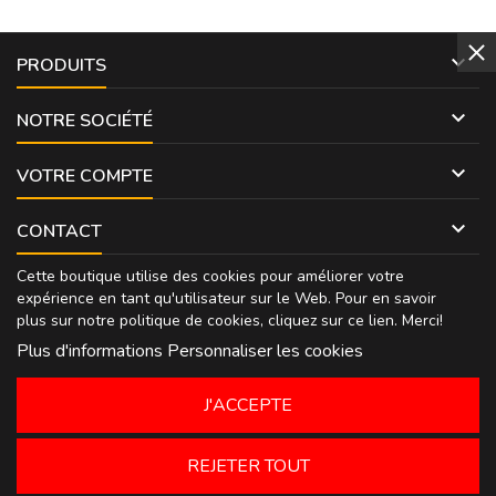

PRODUITS

NOTRE SOCIÉTÉ

VOTRE COMPTE

CONTACT
Cette boutique utilise des cookies pour améliorer votre
expérience en tant qu'utilisateur sur le Web. Pour en savoir
plus sur notre politique de cookies, cliquez sur
ce lien
. Merci!
Plus d'informations
Personnaliser les cookies
J'ACCEPTE
REJETER TOUT