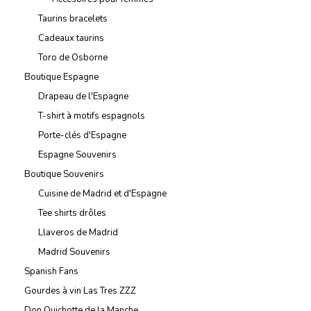
Taurins bracelets
Cadeaux taurins
Toro de Osborne
Boutique Espagne
Drapeau de l'Espagne
T-shirt à motifs espagnols
Porte-clés d'Espagne
Espagne Souvenirs
Boutique Souvenirs
Cuisine de Madrid et d'Espagne
Tee shirts drôles
Llaveros de Madrid
Madrid Souvenirs
Spanish Fans
Gourdes à vin Las Tres ZZZ
Don Quichotte de la Manche