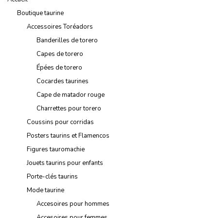
Boutique taurine
Accessoires Toréadors
Banderilles de torero
Capes de torero
Épées de torero
Cocardes taurines
Cape de matador rouge
Charrettes pour torero
Coussins pour corridas
Posters taurins et Flamencos
Figures tauromachie
Jouets taurins pour enfants
Porte-clés taurins
Mode taurine
Accesoires pour hommes
Accesoires pour femmes