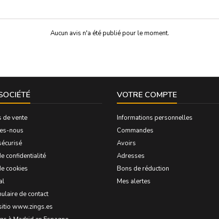
de long...
Aucun avis n'a été publié pour le moment.
SOCIÉTÉ
VOTRE COMPTE
s de vente
Informations personnelles
es-nous
Commandes
sécurisé
Avoirs
e confidentialité
Adresses
de cookies
Bons de réduction
al
Mes alertes
ulaire de contact
sitio www.zings.es