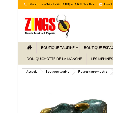
Téléphone:
+34 91 726 31 88 | +34 683 377 877
Email:
BOUTIQUE TAURINE
BOUTIQUE ESPA
DON QUICHOTTE DE LA MANCHE
LES MÉNINE
Accueil
Boutique taurine
Figures tauromachie