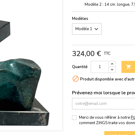
Modèle 2 : 14 cm. longue, 7,5 c
Modèles
324,00 €
TTC
Quantité


Produit disponible avec d'aut
Prévenez-moi lorsque le prod
Merci de vous référer à notre
Po
comment ZiNGS traite vos donn