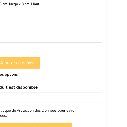
m. large x 8 cm. Haut.
Ajouter au panier
res options
uit est disponible
litique de Protection des Données
pour savoir
ées.