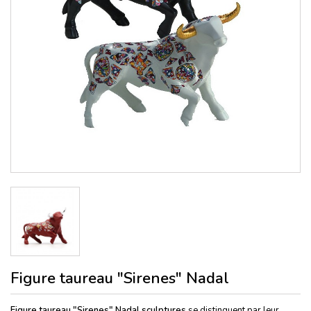
Figure taureau "Sirenes" Nadal
Figure taureau "Sirenes" Nadal sculptures
se distinguent par leur