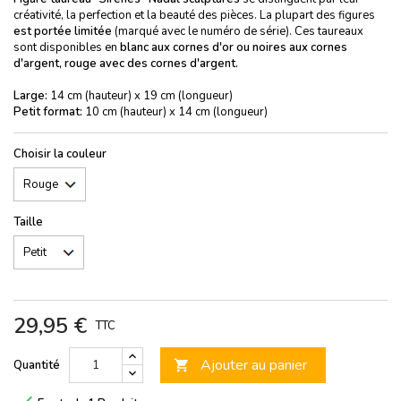
créativité, la perfection et la beauté des pièces. La plupart des figures
est portée limitée
(marqué avec le numéro de série). Ces taureaux
sont disponibles en
blanc aux cornes d'or ou noires
aux cornes
d'argent, rouge avec des cornes d'argent.
Large:
14 cm (hauteur) x 19 cm (longueur)
Petit format:
10 cm (hauteur) x 14 cm (longueur)
Choisir la couleur
Taille
29,95 €
TTC
Ajouter au panier
Quantité
