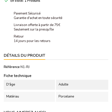

En stock:
1 Produits
Paiement Sécurisé
Garantie d'achat en toute sécurité
Livraison offerte à partir de 75€
Seulement sur la presqu'île
Retour
14 jours pour les retours
DÉTAILS DU PRODUIT
Référence
N1-RJ
Fiche technique
D'âge
Adulte
Matériau
Porcelaine