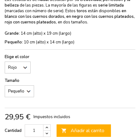
belleza
de las piezas. La mayoría de las figuras es
serie limitada
(marcadas con número de serie). Estos
toros
están disponibles
en
blanco con los cuernos dorados, en negro con los cuernos plateados,
rojo con cuernos plateados
, en dos tamaños.
Grande
: 14 cm (alto) x 19 cm (largo)
Pequeño
: 10 cm (alto) x 14 cm (largo)
Elige el color
Tamaño
29,95 €
Impuestos incluidos
Añadir al carrito
Cantidad
