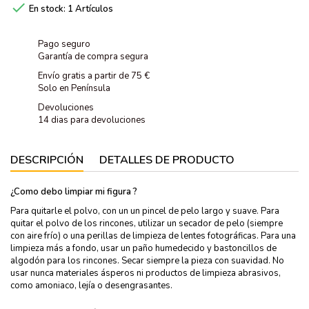

En stock:
1 Artículos
Pago seguro
Garantía de compra segura
Envío gratis a partir de 75 €
Solo en Península
Devoluciones
14 dias para devoluciones
DESCRIPCIÓN
DETALLES DE PRODUCTO
¿Como debo limpiar mi figura ?
Para quitarle el polvo, con un un pincel de pelo largo y suave. Para
quitar el polvo de los rincones, utilizar un secador de pelo (siempre
con aire frío) o una perillas de limpieza de lentes fotográficas. Para una
limpieza más a fondo, usar un paño humedecido y bastoncillos de
algodón para los rincones. Secar siempre la pieza con suavidad. No
usar nunca materiales ásperos ni productos de limpieza abrasivos,
como amoniaco, lejía o desengrasantes.