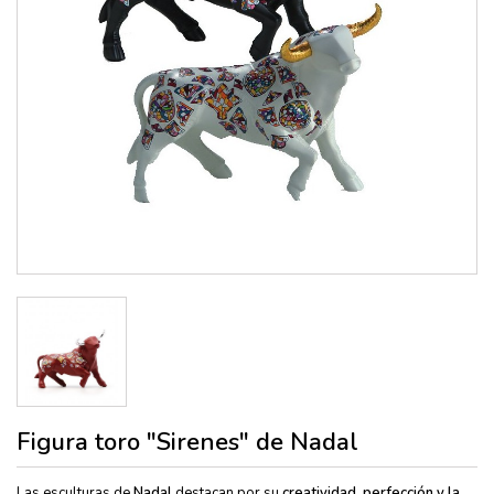
Figura toro "Sirenes" de Nadal
Las esculturas de
Nadal
destacan por su
creatividad, perfección y la