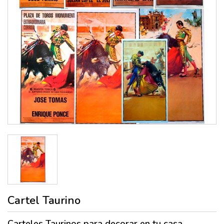
Cartel Taurino
Carteles Taurinos
para decorar en tu casa,