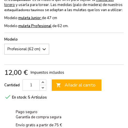
torero
y usarla para torear. Las medidas (palo de madera) de nuestros
se adaptan a las muletas que los van a utilizar:
estaquilladores taurinos
Modelo
muleta
Junior
de 47 cm
Modelo
muleta
Profesional
de 62 cm.
Modelo
12,00 €
Impuestos incluidos
Añadir al carrito
Cantidad


En stock:
5 Artículos
Pago seguro
Garantía de compra segura
Envío gratis a partir de 75 €