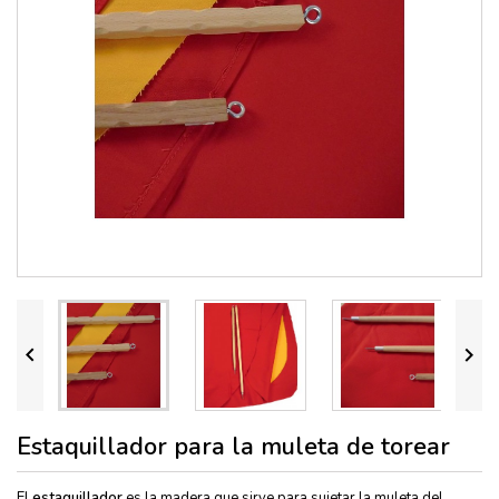


Estaquillador para la muleta de torear
El
estaquillador
es la madera que sirve para sujetar la
muleta del