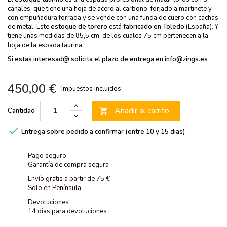
canales, que tiene una hoja de acero al carbono, forjado a martinete y
con empuñadura forrada y se vende con una funda de cuero con cachas
de metal. Este
estoque de torero
está
fabricado en Toledo
(España). Y
tiene unas medidas de 85,5 cm, de los cuales 75 cm pertenecen a la
hoja de la espada taurina.
Si estas interesad@ solicita el plazo de entrega en info@zings.es
450,00 €
Impuestos incluidos
Añadir al carrito
Cantidad


Entrega sobre pedido a confirmar (entre 10 y 15 dias)
Pago seguro
Garantía de compra segura
Envío gratis a partir de 75 €
Solo en Península
Devoluciones
14 dias para devoluciones