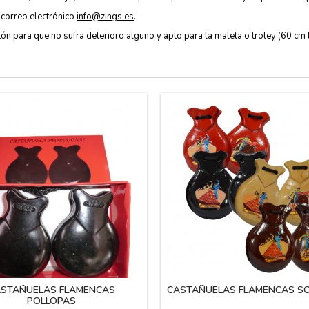
 correo electrónico
info@zings.es
.
tón para que no sufra deterioro alguno y apto para la maleta o troley (60 cm 
STAÑUELAS FLAMENCAS
CASTAÑUELAS FLAMENCAS S
POLLOPAS