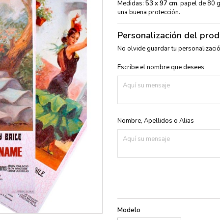
Medidas:
53 x 97 cm,
papel de 80 g
una buena protección.
Personalización del pro
No olvide guardar tu personalizació
Escribe el nombre que desees
Nombre, Apellidos o Alias
Modelo