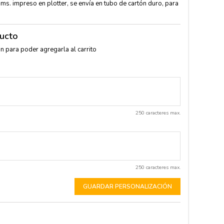
ms. impreso en plotter,
se envía en tubo de cartón duro, para
ducto
n para poder agregarla al carrito
250 caracteres max.
250 caracteres max.
GUARDAR PERSONALIZACIÓN