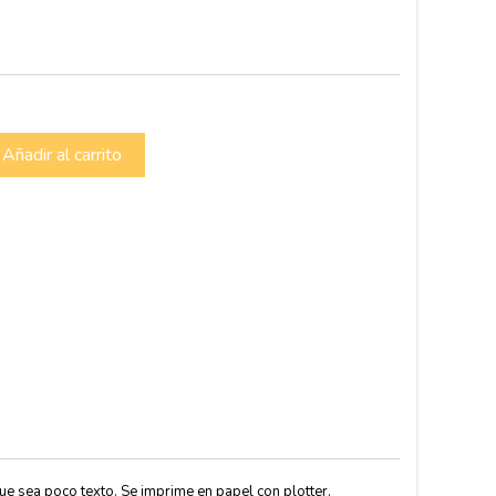
s
Añadir al carrito
que sea poco texto. Se imprime en papel con plotter.