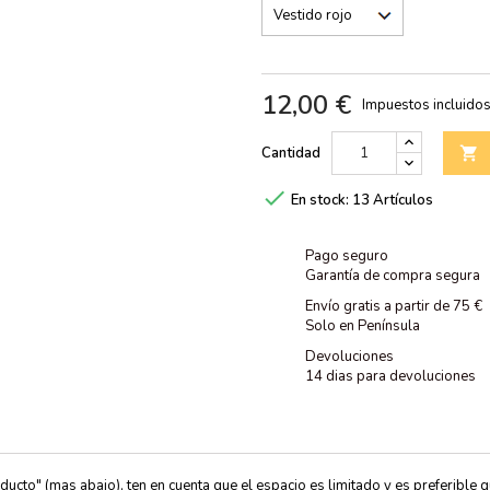
12,00 €
Impuestos incluido
Cantidad


En stock:
13 Artículos
Pago seguro
Garantía de compra segura
Envío gratis a partir de 75 €
Solo en Península
Devoluciones
14 dias para devoluciones
ducto" (mas abajo), ten en cuenta que el espacio es limitado y es preferible 