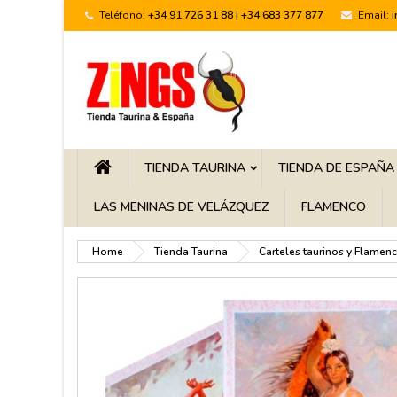
Teléfono:
+34 91 726 31 88 | +34 683 377 877
Email:
TIENDA TAURINA
TIENDA DE ESPAÑA
LAS MENINAS DE VELÁZQUEZ
FLAMENCO
Home
Tienda Taurina
Carteles taurinos y Flamen