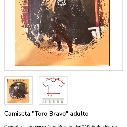
Camiseta "Toro Bravo" adulto
Camiseta playera unisex,
"Toro Bravo Madrid "
100% algodón, para