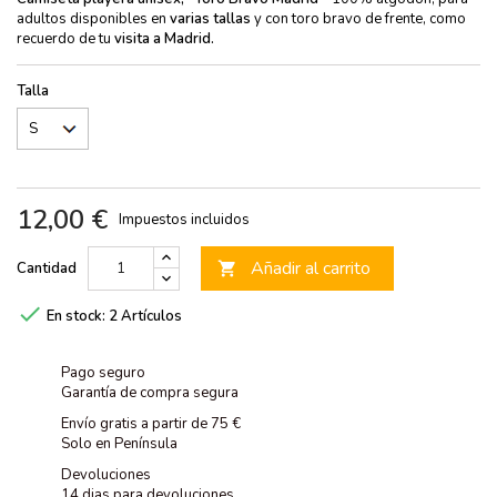
adultos disponibles en
varias tallas
y con toro bravo de frente, como
recuerdo de tu
visita a Madrid.
Talla
12,00 €
Impuestos incluidos
Añadir al carrito
Cantidad


En stock:
2 Artículos
Pago seguro
Garantía de compra segura
Envío gratis a partir de 75 €
Solo en Península
Devoluciones
14 dias para devoluciones