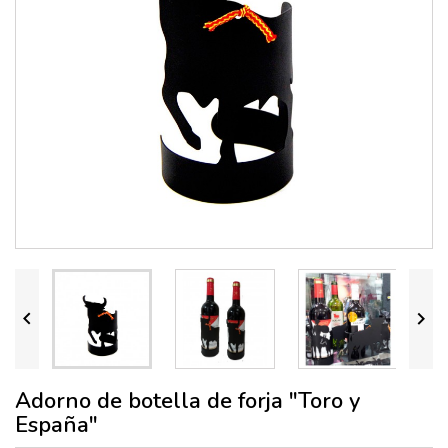


Adorno de botella de forja "Toro y
España"