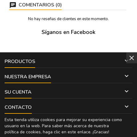
clasico taurino y...
COMENTARIOS (0)
No hay reseñas de clientes en este momento.
Síganos en Facebook

PRODUCTOS

NUESTRA EMPRESA

SU CUENTA

CONTACTO
Esta tienda utiliza cookies para mejorar su experiencia como
usuario en la web. Para saber más acerca de nuestra
política de cookies, haga clic en
este enlace
. ¡Gracias!