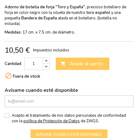
Adorno de botella de forja "Toro y España"
, precioso botellero de
forja en color negro con la silueta de nuestro
toro español
y una
pequeña
Bandera de España
atada en el botellero. (botella no
incluida).
Medidas:
17 cm. x 7,5 cm. de diámetro.
10,50 €
Impuestos incluidos
Añadir al carrito
Cantidad


Fuera de stock
Avísame cuando esté disponible
Acepto el tratamiento de mis datos personales de conformidad
con la
política de Protección de Datos
de ZiNGS.
AVÍSAME CUANDO ESTÉ DISPONIBLE