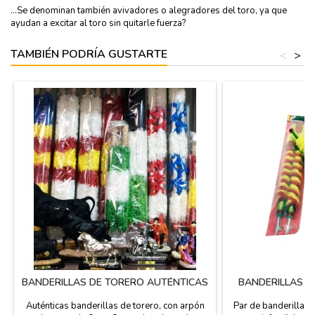
...Se denominan también avivadores o alegradores del toro, ya que
ayudan a excitar al toro sin quitarle fuerza?
TAMBIÉN PODRÍA GUSTARTE
<
>
BANDERILLAS DE TORERO AUTÉNTICAS
BANDERILLAS T
Auténticas banderillas de torero, con arpón
Par de banderillas 