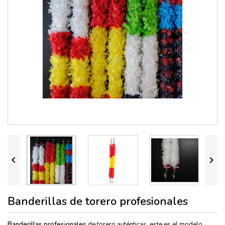


Banderillas de torero profesionales
Banderillas profesionales
de torero auténticas, este es el modelo