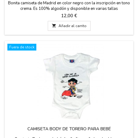
Bonita camiseta de Madrid en color negro con la inscripción en tono
crema. Es 100% algodón y disponible en varias tallas
Precio
12,00 €

Añadir al carrito
Fuera de stock
CAMISETA BODY DE TORERO PARA BEBÉ