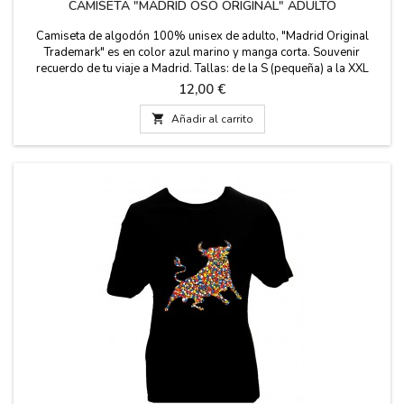
CAMISETA "MADRID OSO ORIGINAL" ADULTO
Camiseta de algodón 100% unisex de adulto, "Madrid Original
Trademark" es en color azul marino y manga corta. Souvenir
recuerdo de tu viaje a Madrid. Tallas: de la S (pequeña) a la XXL
(supergrande)
Precio
12,00 €

Añadir al carrito