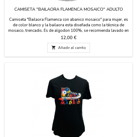
CAMISETA "BAILAORA FLAMENCA MOSAICO" ADULTO
Camiseta "Bailaora Flamenca con abanico mosaico" para mujer, es
de color blanco y la bailaora esta diseñada como la técnica de
mosaico, trencadis. Es de algodon 100%, se recomienda lavado en
frío.
Precio
12,00 €

Añadir al carrito