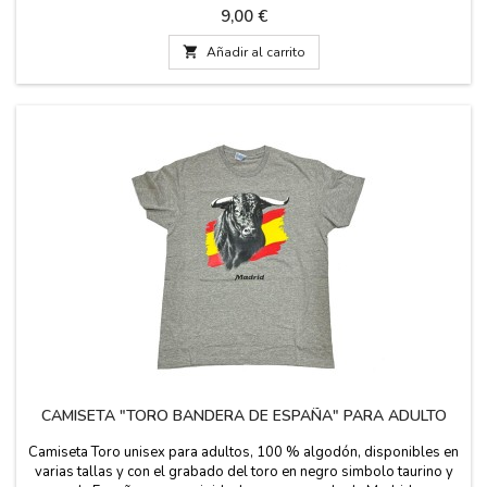
Precio
9,00 €

Añadir al carrito
CAMISETA "TORO BANDERA DE ESPAÑA" PARA ADULTO
Camiseta Toro unisex para adultos, 100 % algodón, disponibles en
varias tallas y con el grabado del toro en negro simbolo taurino y