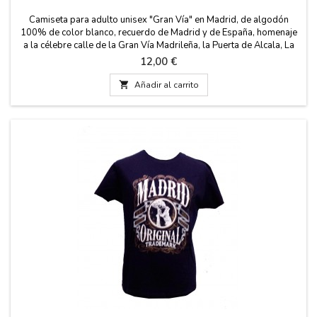
Camiseta para adulto unisex "Gran Vía" en Madrid, de algodón
100% de color blanco, recuerdo de Madrid y de España, homenaje
a la célebre calle de la Gran Vía Madrileña, la Puerta de Alcala, La
Cibeles, etc...
Precio
12,00 €

Añadir al carrito