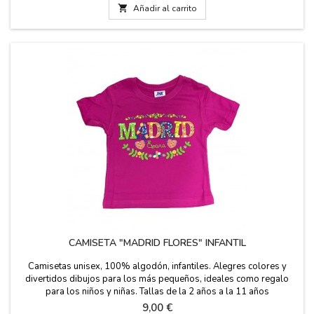

Añadir al carrito
CAMISETA "MADRID FLORES" INFANTIL
Camisetas unisex, 100% algodón, infantiles. Alegres colores y
divertidos dibujos para los más pequeños, ideales como regalo
para los niños y niñas. Tallas de la 2 años a la 11 años
Precio
9,00 €