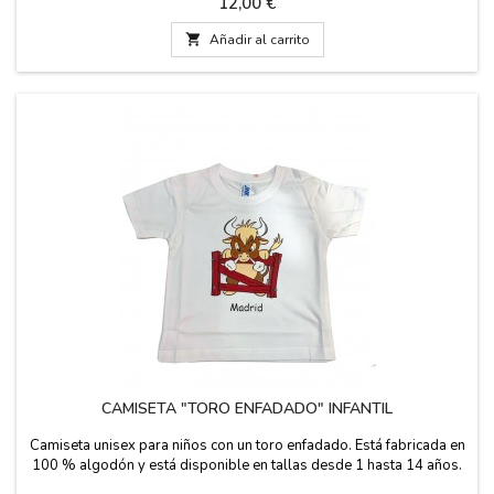
Precio
12,00 €

Añadir al carrito
CAMISETA "TORO ENFADADO" INFANTIL
Camiseta unisex para niños con un toro enfadado. Está fabricada en
100 % algodón y está disponible en tallas desde 1 hasta 14 años.