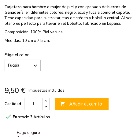
Tarjetero para hombre o mujer
de piel y con grabado de
hierros de
Ganadería
, en diferentes colores, negro, azul y
fucsia como el capote
.
Tiene capacidad para cuatro tarjetas de crédito y bolsillo central. Al ser
plano es perfecto para llevar en el bolsillo. Fabricado en España.
Composición: 100% Piel vacuna.
Medidas: 10 cm x 7,5 cm.
Elige el color
9,50 €
Impuestos incluidos
Añadir al carrito
Cantidad


En stock:
3 Artículos
Pago seguro