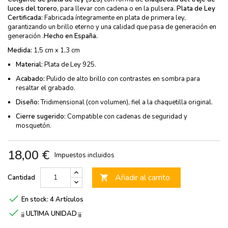
luces del torero,
para llevar con cadena o en la pulsera.
Plata de Ley
Certificada:
Fabricada íntegramente en plata de primera ley,
garantizando un brillo eterno y una calidad que pasa de generación en
generación .
Hecho en España.
Medida:
1,5 cm x 1,3 cm
Material:
Plata de Ley 925.
Acabado:
Pulido de alto brillo con contrastes en sombra para
resaltar el grabado.
Diseño:
Tridimensional (con volumen), fiel a la chaquetilla original.
Cierre sugerido:
Compatible con cadenas de seguridad y
mosquetón.
18,00 €
Impuestos incluidos
Añadir al carrito
Cantidad


En stock:
4 Artículos

¡¡ ULTIMA UNIDAD ¡¡