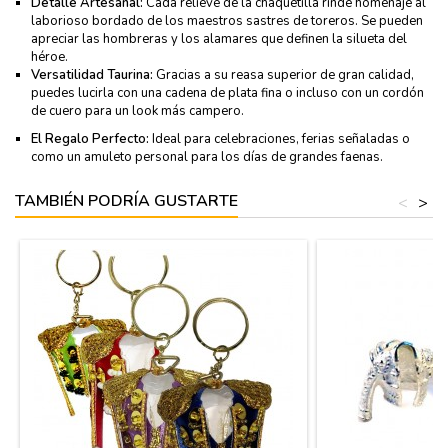
Detalle Artesanal:
Cada relieve de la chaquetilla rinde homenaje al
laborioso bordado de los maestros sastres de toreros. Se pueden
apreciar las hombreras y los alamares que definen la silueta del
héroe.
Versatilidad Taurina:
Gracias a su reasa superior de gran calidad,
puedes lucirla con una cadena de plata fina o incluso con un cordón
de cuero para un look más campero.
El Regalo Perfecto:
Ideal para celebraciones, ferias señaladas o
como un amuleto personal para los días de grandes faenas.
TAMBIÉN PODRÍA GUSTARTE
<
>