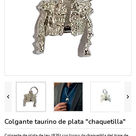


Colgante taurino de plata "chaquetilla"
Colgante de plata de ley (925)
con forma de
chaquetilla del traje de