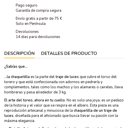
Pago seguro
Garantía de compra segura
Envío gratis a partir de 75 €
Solo en Península
Devoluciones
14 dias para devoluciones
DESCRIPCIÓN
DETALLES DE PRODUCTO
¿Sabías que...
...la chaquetilla
es la parte del
traje de luces
que cubre el torso del
torero y que está confeccionada con adornos en pedrería y
complementos, tales como los machos y los alamares o caireles, lleva
hombreras y pesa alrededor de 3 kg.
El arte del toreo, ahora en tu cuello.
No es solo una joya, es un pedazo
de la historia y el valor que se respira en el albero. Esta pieza es una
reproducción artesanal y minuciosa de la
chaquetilla de un traje de
luces
, diseñada para el aficionado que busca llevar su pasión con la
máxima elegancia.