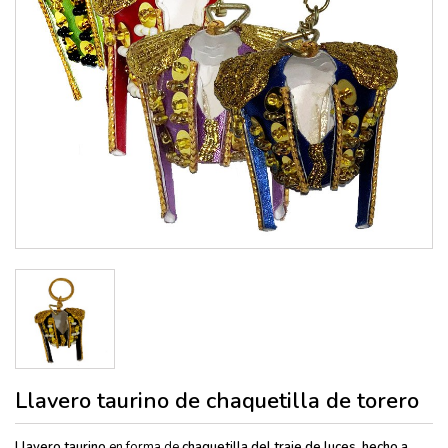
Llavero taurino de chaquetilla de torero
Llavero taurino
en forma de
chaquetilla del traje de luces, hecho a