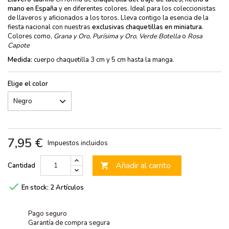
mano en España
y en diferentes colores. Ideal para los coleccionistas
de llaveros y aficionados a los toros. Lleva contigo la esencia de la
fiesta nacional con nuestras
exclusivas chaquetillas en miniatura
.
Colores como,
Grana y Oro
,
Purísima y Oro
,
Verde Botella
o
Rosa
Capote
Medida:
cuerpo chaquetilla 3 cm y 5 cm hasta la manga.
Elige el color
7,95 €
Impuestos incluidos
Añadir al carrito
Cantidad


En stock:
2 Artículos
Pago seguro
Garantía de compra segura