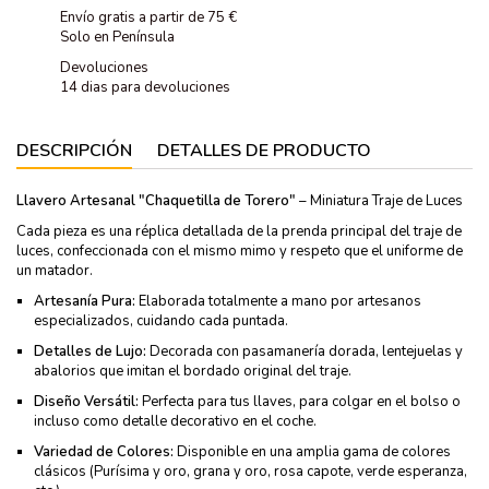
Envío gratis a partir de 75 €
Solo en Península
Devoluciones
14 dias para devoluciones
DESCRIPCIÓN
DETALLES DE PRODUCTO
Llavero Artesanal "Chaquetilla de Torero"
– Miniatura Traje de Luces
Cada pieza es una réplica detallada de la prenda principal del traje de
luces, confeccionada con el mismo mimo y respeto que el uniforme de
un matador.
Artesanía Pura:
Elaborada totalmente a mano por artesanos
especializados, cuidando cada puntada.
Detalles de Lujo:
Decorada con pasamanería dorada, lentejuelas y
abalorios que imitan el bordado original del traje.
Diseño Versátil:
Perfecta para tus llaves, para colgar en el bolso o
incluso como detalle decorativo en el coche.
Variedad de Colores:
Disponible en una amplia gama de colores
clásicos (Purísima y oro, grana y oro, rosa capote, verde esperanza,