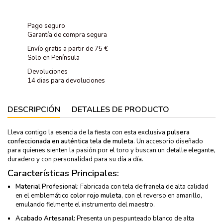
Pago seguro
Garantía de compra segura
Envío gratis a partir de 75 €
Solo en Península
Devoluciones
14 dias para devoluciones
DESCRIPCIÓN
DETALLES DE PRODUCTO
Lleva contigo la esencia de la fiesta con esta exclusiva
pulsera
confeccionada en auténtica tela de muleta
. Un accesorio diseñado
para quienes sienten la pasión por el toro y buscan un detalle elegante,
duradero y con personalidad para su día a día.
Características Principales:
Material Profesional:
Fabricada con tela de franela de alta calidad
en el emblemático
color rojo muleta
, con el reverso en amarillo,
emulando fielmente el instrumento del maestro.
Acabado Artesanal:
Presenta un pespunteado blanco de alta