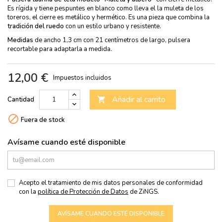
Es rígida y tiene pespuntes en blanco como lleva el la muleta de los
toreros, el cierre es metálico y hermético.
Es una pieza que combina la
tradición del ruedo
con un estilo urbano y resistente.
Medidas
de ancho 1,3 cm con 21 centímetros de largo, pulsera
recortable para adaptarla a medida.
12,00 €
Impuestos incluidos
Añadir al carrito
Cantidad


Fuera de stock
Avísame cuando esté disponible
Acepto el tratamiento de mis datos personales de conformidad
con la
política de Protección de Datos
de ZiNGS.
AVÍSAME CUANDO ESTÉ DISPONIBLE