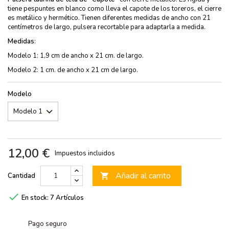
tiene pespuntes en blanco como lleva el capote de los toreros, el cierre
es metálico y hermético. Tienen diferentes medidas de ancho con 21
centímetros de largo, pulsera recortable para adaptarla a medida.
Medidas
:
Modelo 1: 1,9 cm de ancho x 21 cm. de largo.
Modelo 2: 1 cm. de ancho x 21 cm de largo.
Modelo
12,00 €
Impuestos incluidos
Añadir al carrito
Cantidad


En stock:
7 Artículos
Pago seguro