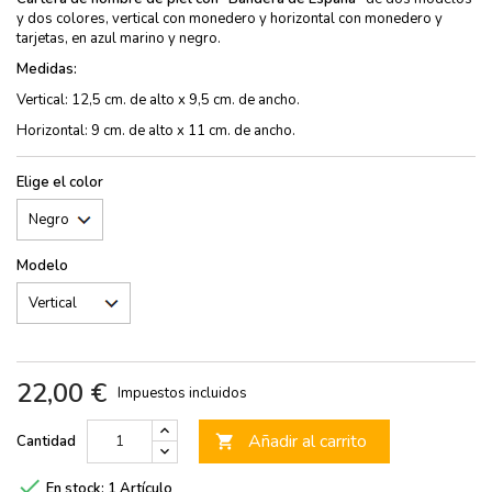
y dos colores, vertical con monedero y horizontal con monedero y
tarjetas, en azul marino y negro.
Medidas:
Vertical: 12,5 cm. de alto x 9,5 cm. de ancho.
Horizontal: 9 cm. de alto x 11 cm. de ancho.
Elige el color
Modelo
22,00 €
Impuestos incluidos
Añadir al carrito
Cantidad


En stock:
1 Artículo