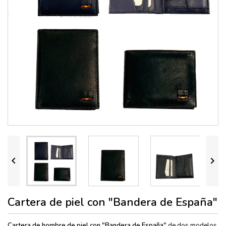


Cartera de piel con "Bandera de España"
Cartera de hombre de piel con "Bandera de España"
de dos modelos