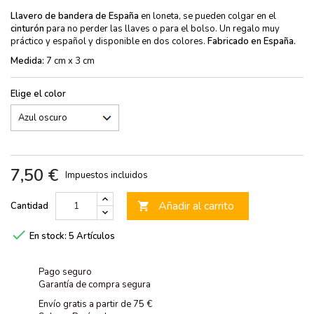
Llavero de bandera de España
en loneta, se pueden colgar en el
cinturón
para no perder las llaves o para el bolso. Un regalo muy
práctico y español y disponible en dos colores.
Fabricado en España.
Medida:
7 cm x 3 cm
Elige el color
7,50 €
Impuestos incluidos
Añadir al carrito
Cantidad


En stock:
5 Artículos
Pago seguro
Garantía de compra segura
Envío gratis a partir de 75 €