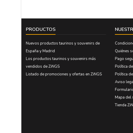
PRODUCTOS
NUESTR
Nuevos productos taurinos y souvenirs de
Condicion
España y Madrid
Quiénes 
Los productos taurinos y souvenirs más
Pago seg
vendidos de ZiNGS
Política d
Listado de promociones y ofertas en ZiNGS
Política d
Aviso lega
Formulari
Mapa del 
Tienda Zi