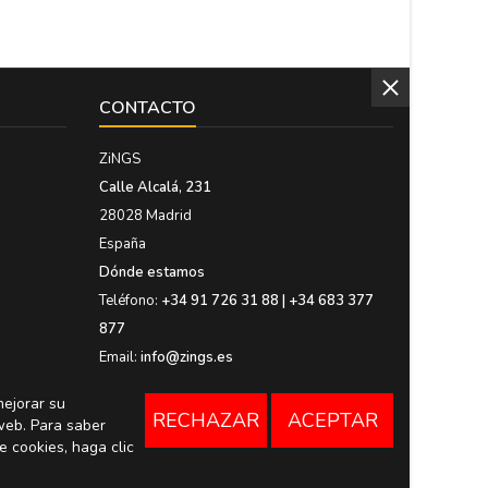
CONTACTO
ZiNGS
Calle Alcalá, 231
28028 Madrid
España
Dónde estamos
Teléfono:
+34 91 726 31 88 | +34 683 377
877
Email:
info@zings.es
mejorar su
RECHAZAR
ACEPTAR
web. Para saber
e cookies, haga clic