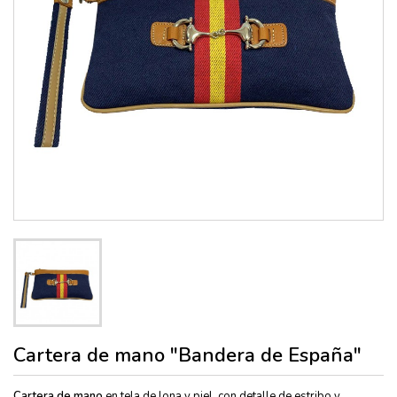
Cartera de mano "Bandera de España"
Cartera de mano
en tela de lona y piel, con detalle de estribo y