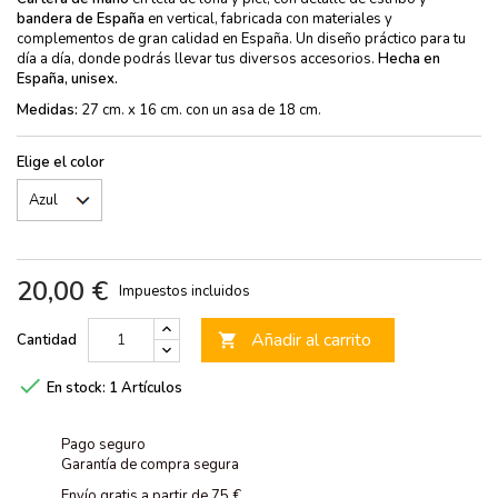
bandera de España
en vertical, fabricada con materiales y
complementos de gran calidad en España. Un diseño práctico para tu
día a día, donde podrás llevar tus diversos accesorios.
Hecha en
España, unisex.
Medidas:
27 cm. x 16 cm. con un asa de 18 cm.
Elige el color
20,00 €
Impuestos incluidos
Añadir al carrito
Cantidad


En stock:
1 Artículos
Pago seguro
Garantía de compra segura
Envío gratis a partir de 75 €