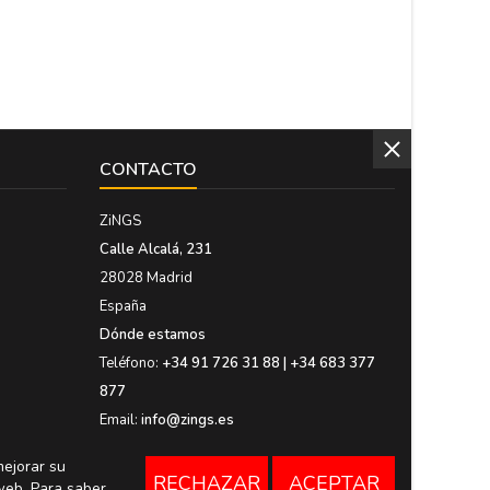
CONTACTO
ZiNGS
Calle Alcalá, 231
28028 Madrid
España
Dónde estamos
Teléfono:
+34 91 726 31 88 | +34 683 377
877
Email:
info@zings.es
mejorar su
RECHAZAR
ACEPTAR
web. Para saber