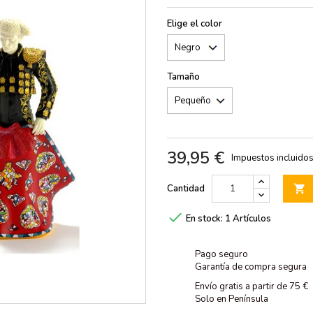
Elige el color
Tamaño
39,95 €
Impuestos incluido
Cantidad


En stock:
1 Artículos
Pago seguro
Garantía de compra segura
Envío gratis a partir de 75 €
Solo en Península