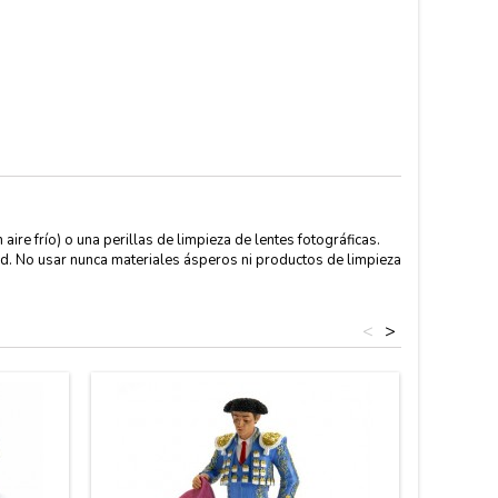
aire frío) o una perillas de limpieza de lentes fotográficas.
d. No usar nunca materiales ásperos ni productos de limpieza
<
>
Fuera de 