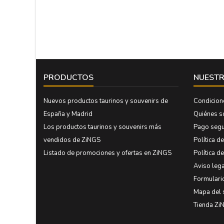
PRODUCTOS
NUESTR
Nuevos productos taurinos y souvenirs de
Condicion
España y Madrid
Quiénes 
Los productos taurinos y souvenirs más
Pago seg
vendidos de ZiNGS
Política d
Listado de promociones y ofertas en ZiNGS
Política d
Aviso lega
Formulari
Mapa del 
Tienda Zi