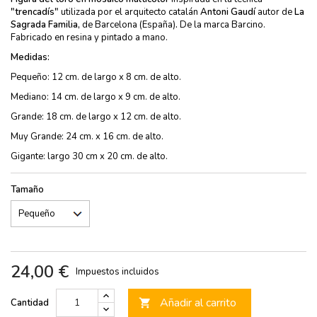
"trencadís"
utilizada por el arquitecto catalán
Antoni Gaudí
autor de
La
Sagrada Familia,
de Barcelona (España)
.
De la marca Barcino.
Fabricado en resina y pintado a mano.
Medidas:
Pequeño: 12 cm. de largo x 8 cm. de alto.
Mediano: 14 cm. de largo x 9 cm. de alto.
Grande: 18 cm. de largo x 12 cm. de alto.
Muy Grande: 24 cm. x 16 cm. de alto.
Gigante: largo 30 cm x 20 cm. de alto.
Tamaño
24,00 €
Impuestos incluidos
Añadir al carrito
Cantidad
