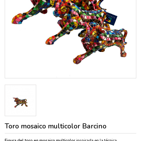
Toro mosaico multicolor Barcino
Figura del toro en mosaico multicolor
inspirada en la técnica