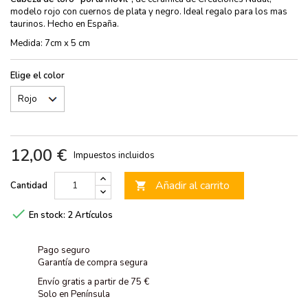
modelo rojo con cuernos de plata y negro. Ideal regalo para los mas
taurinos. Hecho en España.
Medida: 7cm x 5 cm
Elige el color
12,00 €
Impuestos incluidos
Añadir al carrito
Cantidad


En stock:
2 Artículos
Pago seguro
Garantía de compra segura
Envío gratis a partir de 75 €
Solo en Península