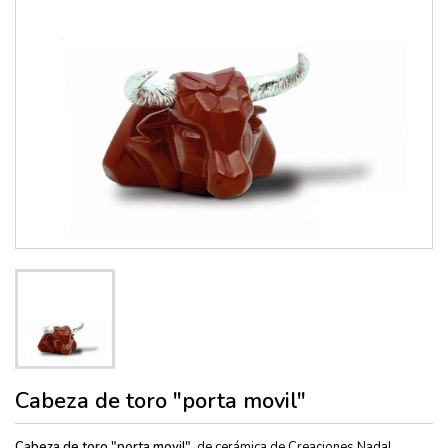
Cabeza de toro "porta movil"
Cabeza de toro "porta movil",
de cerámica de Creaciones Nadal,