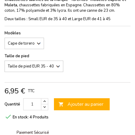
Muleta,
chaussettes fabriquées en Espagne. Chaussettes en 80%
coton, 17% polyamide et 3% lycra. Ils ont une canne de 23 cm.
Deux tailles : Small EUR de 35 à 40 et Large EUR de 41 à 45
Modèles
Taille de pied
6,95 €
TTC
Ajouter au panier
Quantité


En stock:
4 Produits
Paiement Sécurisé