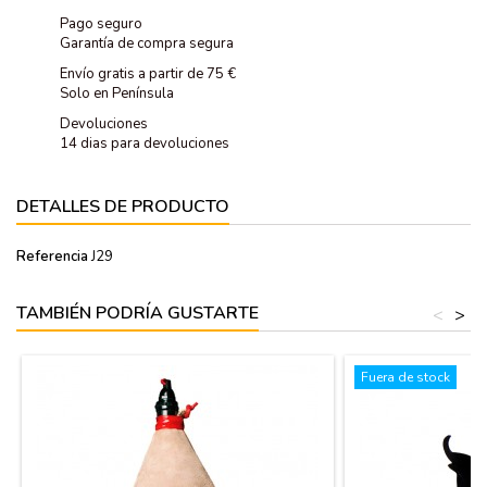
Pago seguro
Garantía de compra segura
Envío gratis a partir de 75 €
Solo en Península
Devoluciones
14 dias para devoluciones
DETALLES DE PRODUCTO
Referencia
J29
TAMBIÉN PODRÍA GUSTARTE
<
>
Fuera de stock