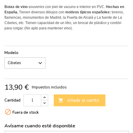
Botas de vino
souvenirs con piel de vacuno e interior en PVC.
Hechas en
España.
Tienen diversos dibujos con
motivos típicos españoles:
toreros,
flamencas, monumentos de Madrid, la Puerta de Alcalá y La fuente de La
Cibeles, etc. Tienen capacidad de un litro, un brocal de plástico y cordón
para colgar. (No apto para mantener vino).
Modelo
13,90 €
Impuestos incluidos
Añadir al carrito
Cantidad


Fuera de stock
Avísame cuando esté disponible