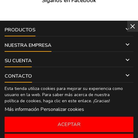
Síganos en Facebook

PRODUCTOS

NUESTRA EMPRESA

SU CUENTA

CONTACTO
Esta tienda utiliza cookies para mejorar su experiencia como
usuario en la web. Para saber más acerca de nuestra
política de cookies, haga clic en
este enlace
. ¡Gracias!
Más información
Personalizar cookies
ACEPTAR