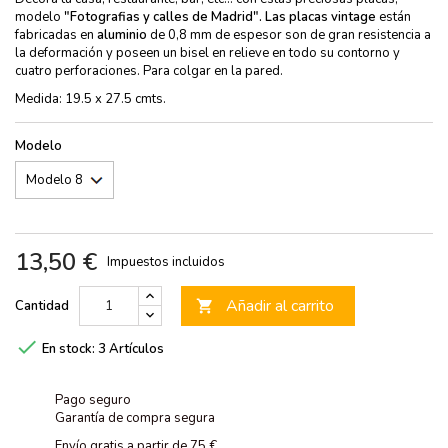
modelo
"Fotografias y calles de Madrid". Las
placas vintage
están
fabricadas en
aluminio
de 0,8 mm de espesor son de gran resistencia a
la deformación y poseen un bisel en relieve en todo su contorno y
cuatro perforaciones. Para colgar en la pared.
Medida: 19.5 x 27.5 cmts.
Modelo
13,50 €
Impuestos incluidos
Añadir al carrito
Cantidad


En stock:
3 Artículos
Pago seguro
Garantía de compra segura
Envío gratis a partir de 75 €