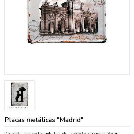
Placas metálicas "Madrid"
Decora tu casa, restaurante, bar, etc... con estas preciosas placas,