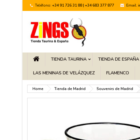
Teléfono:
+34 91 726 31 88 | +34 683 377 877
Email:
TIENDA TAURINA
TIENDA DE ESPAÑA
LAS MENINAS DE VELÁZQUEZ
FLAMENCO
Home
Tienda de Madrid
Souvenirs de Madrid