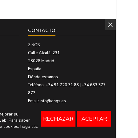
CONTACTO
ZiNGS
Calle Alcalá, 231
28028 Madrid
España
Dónde estamos
Teléfono:
+34 91 726 31 88 | +34 683 377
877
Email:
info@zings.es
mejorar su
RECHAZAR
ACEPTAR
web. Para saber
e cookies, haga clic