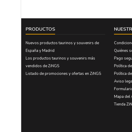
PRODUCTOS
NUESTR
Nuevos productos taurinos y souvenirs de
Condicion
España y Madrid
Quiénes 
Los productos taurinos y souvenirs más
Pago seg
vendidos de ZiNGS
Política d
Listado de promociones y ofertas en ZiNGS
Política d
Aviso lega
Formulari
Mapa del 
Tienda Zi