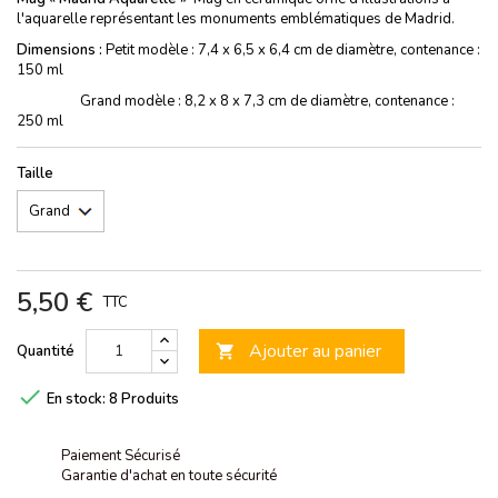
l'aquarelle représentant les monuments emblématiques de Madrid.
Dimensions :
Petit modèle : 7,4 x 6,5 x 6,4 cm de diamètre, contenance :
150 ml
Grand modèle : 8,2 x 8 x 7,3 cm de diamètre, contenance :
250 ml
Taille
5,50 €
TTC
Ajouter au panier
Quantité


En stock:
8 Produits
Paiement Sécurisé
Garantie d'achat en toute sécurité