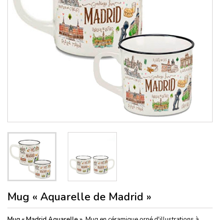
Mug « Aquarelle de Madrid »
Mug « Madrid Aquarelle »
Mug en céramique orné d'illustrations à