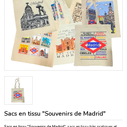
Sacs en tissu "Souvenirs de Madrid"
Sacs en tissu "Souvenirs de Madrid",
sacs en tissu très pratiques et