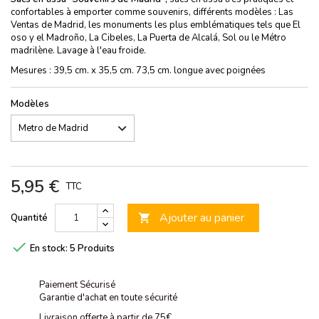
confortables à emporter comme souvenirs, différents modèles : Las
Ventas de Madrid, les monuments les plus emblématiques tels que El
oso y el Madroño, La Cibeles, La Puerta de Alcalá, Sol ou le Métro
madrilène. Lavage à l'eau froide.
Mesures : 39,5 cm. x 35,5 cm. 73,5 cm. longue avec poignées
Modèles
5,95 €
TTC
Ajouter au panier
Quantité


En stock:
5 Produits
Paiement Sécurisé
Garantie d'achat en toute sécurité
Livraison offerte à partir de 75€