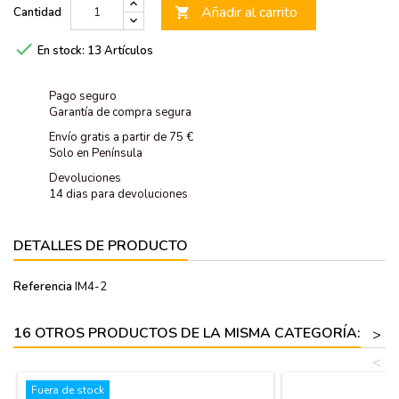
Añadir al carrito
Cantidad


En stock:
13 Artículos
Pago seguro
Garantía de compra segura
Envío gratis a partir de 75 €
Solo en Península
Devoluciones
14 dias para devoluciones
DETALLES DE PRODUCTO
Referencia
IM4-2
16 OTROS PRODUCTOS DE LA MISMA CATEGORÍA:
>
<
Fuera de stock