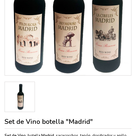
Set de Vino botella "Madrid"
Set de Vino,
botella
Madrid
. sacacorchos, tapón, dosificador y anillo