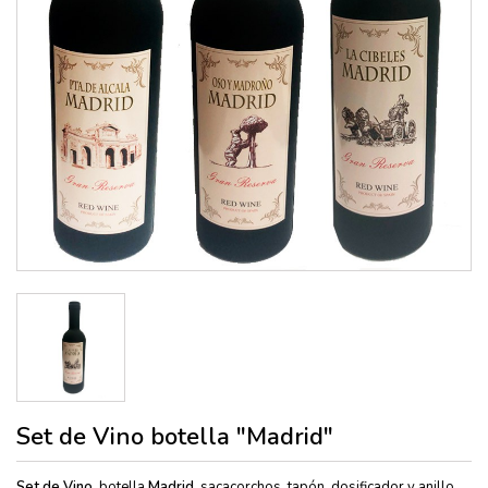
Set de Vino botella "Madrid"
Set de Vino,
botella
Madrid
. sacacorchos, tapón, dosificador y anillo