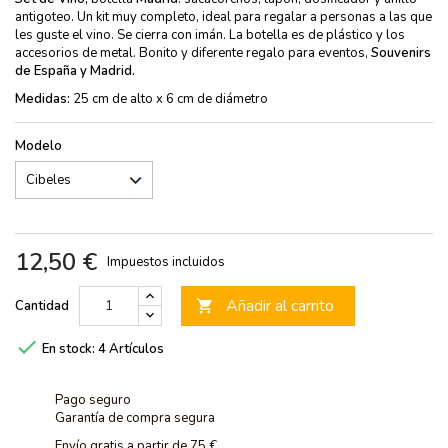
antigoteo. Un kit muy completo, ideal para regalar a personas a las que
les guste el vino. Se cierra con imán. La botella es de plástico y los
accesorios de metal. Bonito y diferente regalo para eventos,
Souvenirs
de España y Madrid.
Medidas:
25 cm de alto x 6 cm de diámetro
Modelo
12,50 €
Impuestos incluidos
Añadir al carrito
Cantidad


En stock:
4 Artículos
Pago seguro
Garantía de compra segura
Envío gratis a partir de 75 €