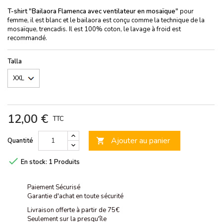
T-shirt "Bailaora Flamenca
avec ventilateur en mosaïque"
pour
femme, il est blanc et le bailaora est conçu comme la technique de la
mosaïque, trencadis. Il est 100% coton, le lavage à froid est
recommandé.
Talla
12,00 €
TTC
Ajouter au panier
Quantité


En stock:
1 Produits
Paiement Sécurisé
Garantie d'achat en toute sécurité
Livraison offerte à partir de 75€
Seulement sur la presqu'île