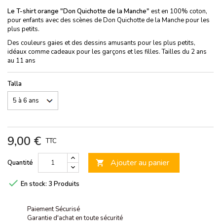
Le T-shirt orange "Don Quichotte de la Manche"
est en 100% coton,
pour enfants avec des scènes de Don Quichotte de la Manche pour les
plus petits.
Des couleurs gaies et des dessins amusants pour les plus petits,
idéaux comme cadeaux pour les garçons et les filles. Tailles du 2 ans
au 11 ans
Talla
9,00 €
TTC
Ajouter au panier
Quantité


En stock:
3 Produits
Paiement Sécurisé
Garantie d'achat en toute sécurité