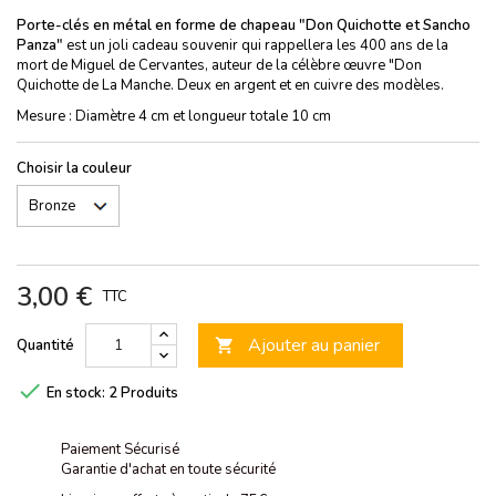
Porte-clés en métal en forme de chapeau "Don Quichotte et Sancho
Panza"
est un joli cadeau souvenir qui rappellera les 400 ans de la
mort de Miguel de Cervantes, auteur de la célèbre œuvre "Don
Quichotte de La Manche. Deux en argent et en cuivre des modèles.
Mesure : Diamètre 4 cm et longueur totale 10 cm
Choisir la couleur
3,00 €
TTC
Ajouter au panier
Quantité


En stock:
2 Produits
Paiement Sécurisé
Garantie d'achat en toute sécurité