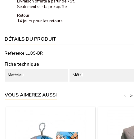
Livraison offerte à partir de 75€
Seulement sur la presqu'île
Retour
14 jours pour les retours
DÉTAILS DU PRODUIT
Référence
LLQS-BR
Fiche technique
Matériau
Métal
VOUS AIMEREZ AUSSI
<
>