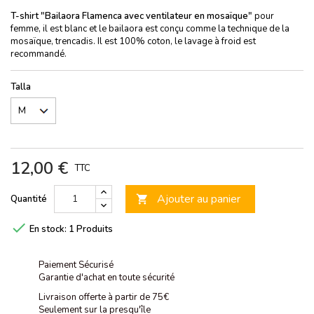
T-shirt "Bailaora Flamenca
avec ventilateur en mosaïque"
pour
femme, il est blanc et le bailaora est conçu comme la technique de la
mosaïque, trencadis. Il est 100% coton, le lavage à froid est
recommandé.
Talla
12,00 €
TTC
Ajouter au panier
Quantité


En stock:
1 Produits
Paiement Sécurisé
Garantie d'achat en toute sécurité
Livraison offerte à partir de 75€
Seulement sur la presqu'île