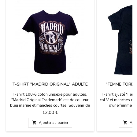
T-SHIRT "MADRID ORIGINAL" ADULTE
"FEMME TORER
T-shirt 100% coton unisexe pour adultes,
T-shirt ajusté "Fem
"Madrid Original Trademark" est de couleur
col V et manches cou
bleu marine et manches courtes. Souvenir de
d'une femme vê
votre voyage à Madrid. Tailles: de S (petit) à
tauromachie et un œi
Prix
Pr
12,00 €
1
XXL (super grand)
tête. Faite en Espag
épaule 35 cm. Poitr

Ajouter au panier

Ajou
Taille M: ​​épaule
Hauteur 60 cm. Taille