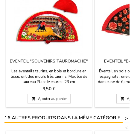
EVENTEIL "SOUVENIRS TAUROMACHIE"
EVENTEIL "BA
Les éventails taurins, en bois et bordure en
Éventail en bois or
tissu, ont des motifs très taurins. Modèle de
espagnols : une da
taureau Place Mesures: 23 cm
danseuse de flamenc
fleurs. La figurine ti
Prix
P
9,50 €
9
et un peigne. La rob
est rouge et noire à

Ajouter au panier

Ajou
cordon pratique per
en toute sécuri
16 AUTRES PRODUITS DANS LA MÊME CATÉGORIE :
>
<