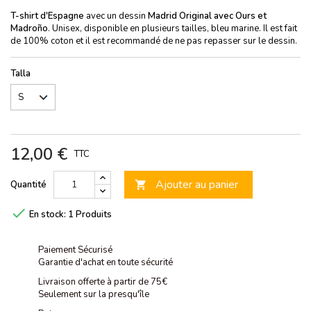
T-shirt d'Espagne
avec un dessin
Madrid Original avec Ours et
Madroño
. Unisex, disponible en plusieurs tailles, bleu marine. Il est fait
de 100% coton et il est recommandé de ne pas repasser sur le dessin.
Talla
12,00 €
TTC
Ajouter au panier
Quantité


En stock:
1 Produits
Paiement Sécurisé
Garantie d'achat en toute sécurité
Livraison offerte à partir de 75€
Seulement sur la presqu'île