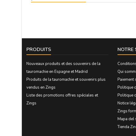
PRODUITS
NOTRE 
Nouveaux produits et des souvenirs de la
Condition
tauromachie en Espagne et Madrid
Qui somm
Produits de la tauromachie et souvenirs plus
Paiement 
vendus en Zings
Politique d
Liste des promotions offres spéciales et
Politique 
Zings
Notice lég
Zings form
Mapa del 
Tienda Zi