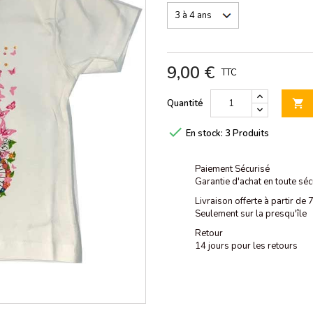
9,00 €
TTC
Quantité


En stock:
3 Produits
Paiement Sécurisé
Garantie d'achat en toute séc
Livraison offerte à partir de
Seulement sur la presqu'île
Retour
14 jours pour les retours