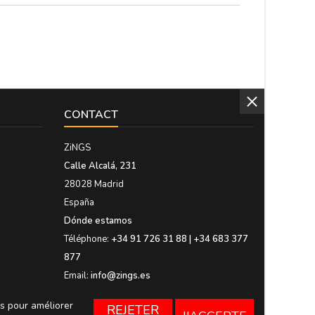
CONTACT
ZiNGS
Calle Alcalá, 231
28028 Madrid
España
Dónde estamos
Téléphone:
+34 91 726 31 88 | +34 683 377
877
Email:
info@zings.es
es pour améliorer
REJETER