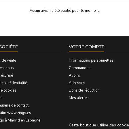
Aucun avis n'a été publié pour le moment.
SOCIÉTÉ
VOTRE COMPTE
s de vente
Informations personnelles
es-nous
Commandes
sécurisé
Avoirs
e confidentialité
Adresses
de cookies
Bons de réduction
al
Mes alertes
ulaire de contact
sitio www.zings.es
ngs à Madrid en Espagne
Cette boutique utilise des cooki