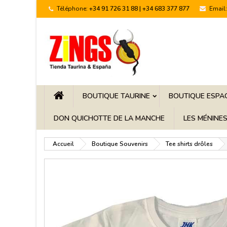
Téléphone:
+34 91 726 31 88 | +34 683 377 877
Email:
BOUTIQUE TAURINE
BOUTIQUE ESPA
DON QUICHOTTE DE LA MANCHE
LES MÉNINE
Accueil
Boutique Souvenirs
Tee shirts drôles