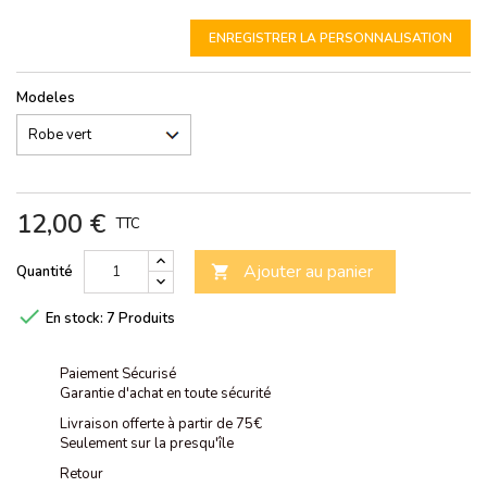
ENREGISTRER LA PERSONNALISATION
Modeles
12,00 €
TTC
Ajouter au panier
Quantité


En stock:
7 Produits
Paiement Sécurisé
Garantie d'achat en toute sécurité
Livraison offerte à partir de 75€
Seulement sur la presqu'île
Retour