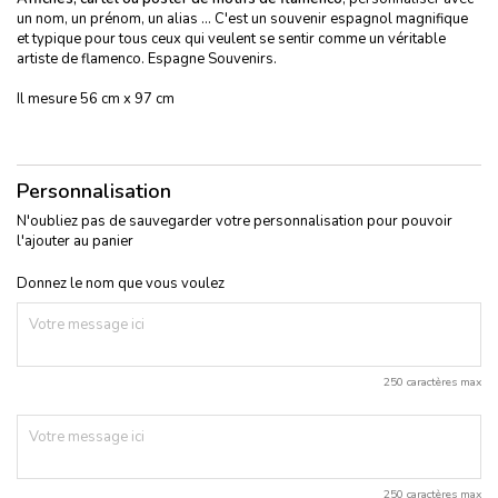
un nom, un prénom, un alias ... C'est un souvenir espagnol magnifique
et typique pour tous ceux qui veulent se sentir comme un véritable
artiste de flamenco. Espagne Souvenirs.
Il mesure 56 cm x 97 cm
Personnalisation
N'oubliez pas de sauvegarder votre personnalisation pour pouvoir
l'ajouter au panier
Donnez le nom que vous voulez
250 caractères max
250 caractères max