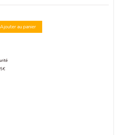
Ajouter au panier
urité
 75€