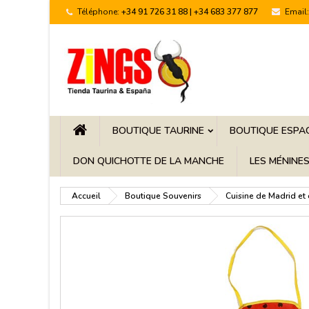
Téléphone:
+34 91 726 31 88 | +34 683 377 877
Email:
BOUTIQUE TAURINE
BOUTIQUE ESPA
DON QUICHOTTE DE LA MANCHE
LES MÉNINE
Accueil
Boutique Souvenirs
Cuisine de Madrid et