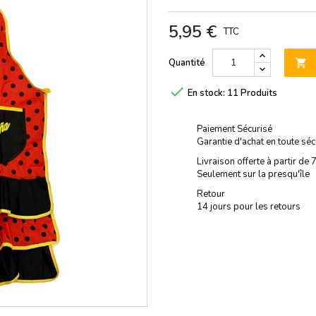
5,95 €
TTC
Quantité


En stock:
11 Produits
Paiement Sécurisé
Garantie d'achat en toute séc
Livraison offerte à partir de
Seulement sur la presqu'île
Retour
14 jours pour les retours