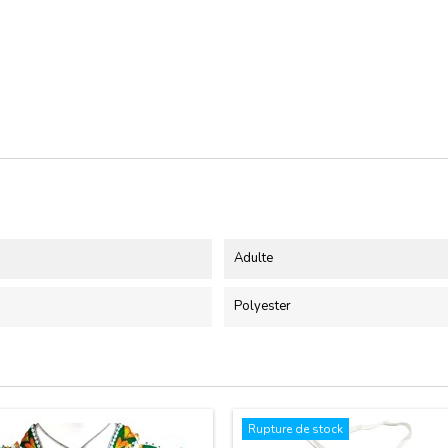
Adulte
Polyester
Rupture de stock