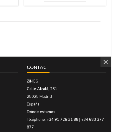
gnole.
Dimensions : tasse : 5,5 X 8 cm Assiette : 10
les deux
cm de diamètre Boîte : 24,5 X
13,5 cm
CONTACT
ZiNGS
Calle Alcalá, 231
28028 Madrid
España
Dónde estamos
Téléphone:
+34 91 726 31 88 | +34 683 377
877