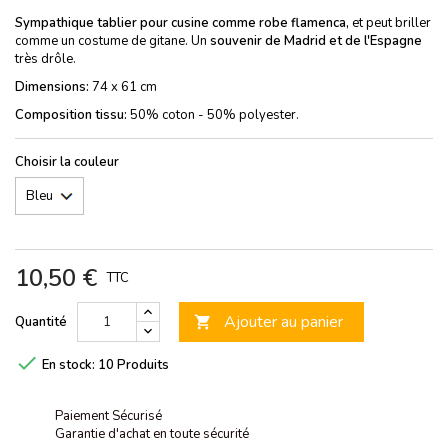
Sympathique tablier pour cusine comme robe flamenca,
et peut briller
comme un costume de gitane. Un
souvenir de Madrid et de l'Espagne
très drôle.
Dimensions:
74 x 61 cm
Composition tissu:
50% coton - 50% polyester.
Choisir la couleur
10,50 €
TTC
Ajouter au panier
Quantité


En stock:
10 Produits
Paiement Sécurisé
Garantie d'achat en toute sécurité