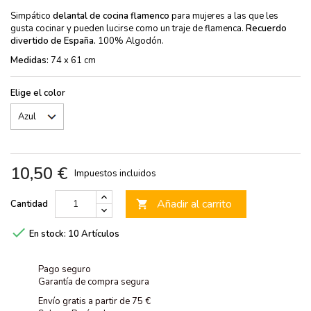
Simpático
delantal de cocina flamenco
para mujeres a las que les
gusta cocinar y pueden lucirse como un traje de flamenca.
Recuerdo
divertido de España.
100% Algodón.
Medidas:
74 x 61 cm
Elige el color
10,50 €
Impuestos incluidos
Añadir al carrito
Cantidad


En stock:
10 Artículos
Pago seguro
Garantía de compra segura
Envío gratis a partir de 75 €