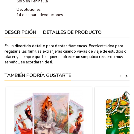
Solo en Península
Devoluciones
14 dias para devoluciones
DESCRIPCIÓN
DETALLES DE PRODUCTO
Es un
divertido detalle
para
fiestas flamencas
. Excelente
idea para
regalar
a las familias extranjeras cuando vayas de viaje de estudios o
placer y siempre que les quieras ofrecer un simpático recuerdo muy
español, se acordarán de ti.
TAMBIÉN PODRÍA GUSTARTE
<
>